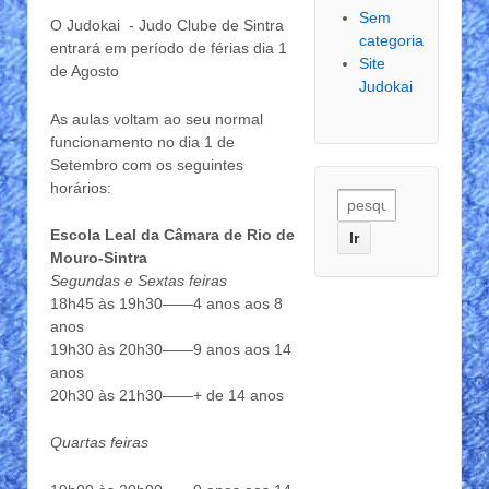
Sem
O Judokai - Judo Clube de Sintra
categoria
entrará em período de férias dia 1
Site
de Agosto
Judokai
As aulas voltam ao seu normal
funcionamento no dia 1 de
Setembro com os seguintes
horários:
Escola Leal da Câmara de Rio de
Mouro-Sintra
Segundas e Sextas feiras
18h45 às 19h30——4 anos aos 8
anos
19h30 às 20h30——9 anos aos 14
anos
20h30 às 21h30——+ de 14 anos
Quartas feiras