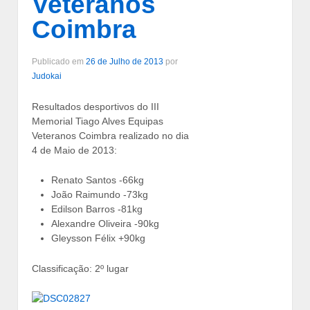
Veteranos
Coimbra
Publicado em
26 de Julho de 2013
por
Judokai
Resultados desportivos do III
Memorial Tiago Alves Equipas
Veteranos Coimbra realizado no dia
4 de Maio de 2013:
Renato Santos -66kg
João Raimundo -73kg
Edilson Barros -81kg
Alexandre Oliveira -90kg
Gleysson Félix +90kg
Classificação: 2º lugar