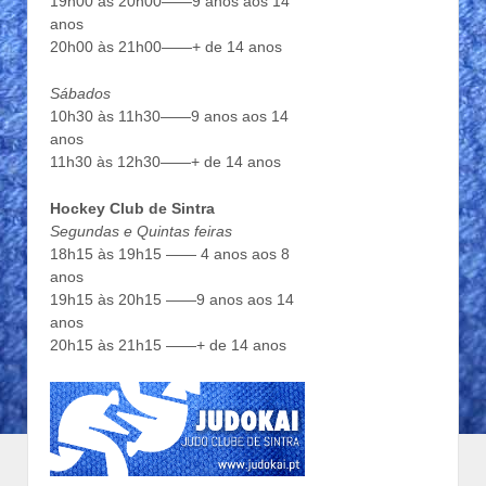
19h00 às 20h00——9 anos aos 14
anos
20h00 às 21h00——+ de 14 anos
Sábados
10h30 às 11h30——9 anos aos 14
anos
11h30 às 12h30——+ de 14 anos
Hockey Club de Sintra
Segundas e Quintas feiras
18h15 às 19h15 —— 4 anos aos 8
anos
19h15 às 20h15 ——9 anos aos 14
anos
20h15 às 21h15 ——+ de 14 anos