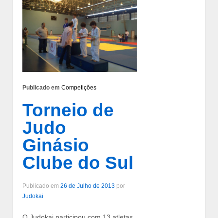
Publicado em
Competições
Torneio de
Judo
Ginásio
Clube do Sul
Publicado em
26 de Julho de 2013
por
Judokai
O Judokai participou com 13 atletas