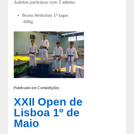
Judokai participou com 2 atletas:
Bruno Ambrósio 1º lugar
-60kg
Publicado em
Competições
XXII Open de
Lisboa 1º de
Maio