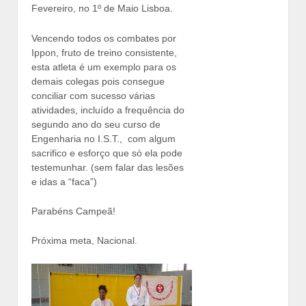
Fevereiro, no 1º de Maio Lisboa.
Vencendo todos os combates por
Ippon, fruto de treino consistente,
esta atleta é um exemplo para os
demais colegas pois consegue
conciliar com sucesso várias
atividades, incluído a frequência do
segundo ano do seu curso de
Engenharia no I.S.T., com algum
sacrifico e esforço que só ela pode
testemunhar. (sem falar das lesões
e idas a “faca”)
Parabéns Campeã!
Próxima meta, Nacional.