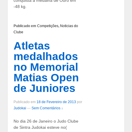
conquista a medalha de Ouro em
-48 kg.
Publicado em
Competições
,
Noticias do
Clube
Atletas
medalhados
no Memorial
Matias Open
de Juniores
Publicado em
18 de Fevereiro de 2013
por
Judokai
—
Sem Comentários ↓
No dia 26 de Janeiro o Judo Clube
de Sintra Judokai esteve no(