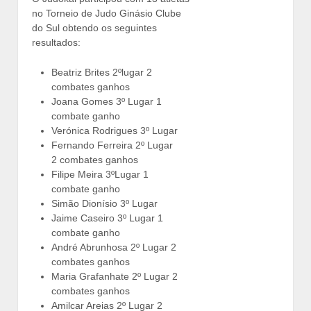
no Torneio de Judo Ginásio Clube
do Sul obtendo os seguintes
resultados:
Beatriz Brites 2ºlugar 2
combates ganhos
Joana Gomes 3º Lugar 1
combate ganho
Verónica Rodrigues 3º Lugar
Fernando Ferreira 2º Lugar
2 combates ganhos
Filipe Meira 3ºLugar 1
combate ganho
Simão Dionísio 3º Lugar
Jaime Caseiro 3º Lugar 1
combate ganho
André Abrunhosa 2º Lugar 2
combates ganhos
Maria Grafanhate 2º Lugar 2
combates ganhos
Amilcar Areias 2º Lugar 2