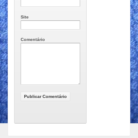
Site
Comentário