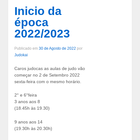
Inicio da
época
2022/2023
Publicado em
30 de Agosto de 2022
por
Judokai
Caros judocas as aulas de judo vão
começar no 2 de Setembro 2022
sexta-feira com o mesmo horário.
2° e 6°feira
3 anos aos 8
(18.45h às 19.30)
9 anos aos 14
(19.30h às 20.30h)