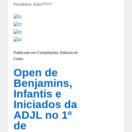
Parabéns João!!!!!!!!!
Publicado em
Competições
,
Noticias do
Clube
Open de
Benjamins,
Infantis e
Iniciados da
ADJL no 1º
de