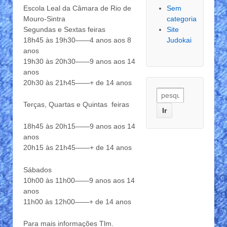
Escola Leal da Câmara de Rio de
Sem
Mouro-Sintra
categoria
Segundas e Sextas feiras
Site
18h45 às 19h30——4 anos aos 8
Judokai
anos
19h30 às 20h30——9 anos aos 14
anos
20h30 às 21h45——+ de 14 anos
Terças, Quartas e Quintas feiras
18h45 às 20h15——9 anos aos 14
anos
20h15 às 21h45——+ de 14 anos
Sábados
10h00 às 11h00——9 anos aos 14
anos
11h00 às 12h00——+ de 14 anos
Para mais informações Tlm.