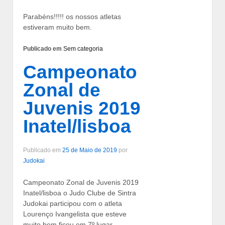
Parabéns!!!!! os nossos atletas
estiveram muito bem.
Publicado em
Sem categoria
Campeonato
Zonal de
Juvenis 2019
Inatel/lisboa
Publicado em
25 de Maio de 2019
por
Judokai
Campeonato Zonal de Juvenis 2019
Inatel/lisboa o Judo Clube de Sintra
Judokai participou com o atleta
Lourenço Ivangelista que esteve
muito bem ficou em 7º lugar.