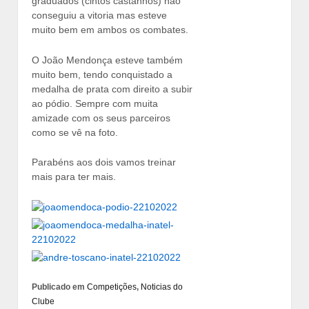
graduados (cintos castanhos) não
conseguiu a vitoria mas esteve
muito bem em ambos os combates.
O João Mendonça esteve também
muito bem, tendo conquistado a
medalha de prata com direito a subir
ao pódio. Sempre com muita
amizade com os seus parceiros
como se vê na foto.
Parabéns aos dois vamos treinar
mais para ter mais.
Publicado em
Competições
,
Noticias do
Clube