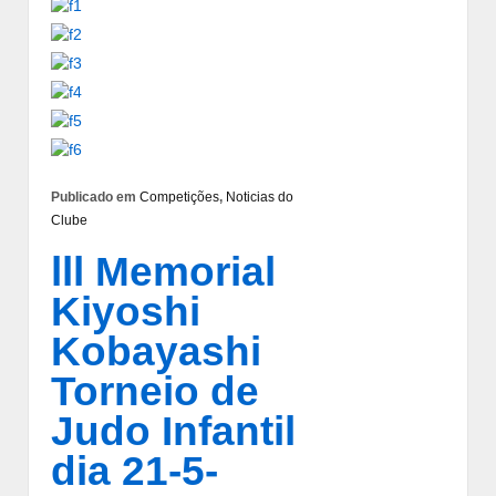
Publicado em
Competições
,
Noticias do
Clube
lll Memorial
Kiyoshi
Kobayashi
Torneio de
Judo Infantil
dia 21-5-